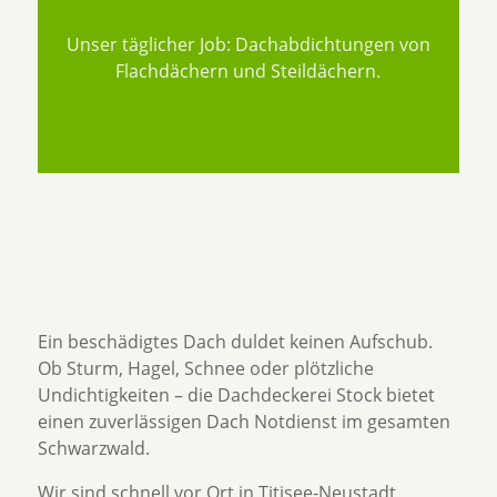
Unser täglicher Job: Dachabdichtungen von
Flachdächern und Steildächern.
Ein beschädigtes Dach duldet keinen Aufschub.
Ob Sturm, Hagel, Schnee oder plötzliche
Undichtigkeiten – die Dachdeckerei Stock bietet
einen zuverlässigen Dach Notdienst im gesamten
Schwarzwald.
Wir sind schnell vor Ort in Titisee-Neustadt,