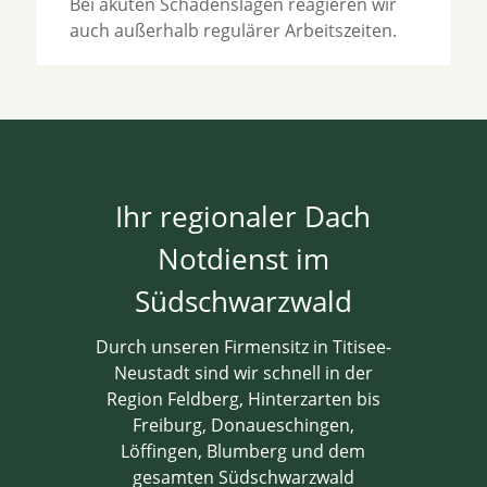
Bei akuten Schadenslagen reagieren wir
auch außerhalb regulärer Arbeitszeiten.
Ihr regionaler Dach
Notdienst im
Südschwarzwald
Durch unseren Firmensitz in Titisee-
Neustadt sind wir schnell in der
Region Feldberg, Hinterzarten bis
Freiburg, Donaueschingen,
Löffingen, Blumberg und dem
gesamten Südschwarzwald