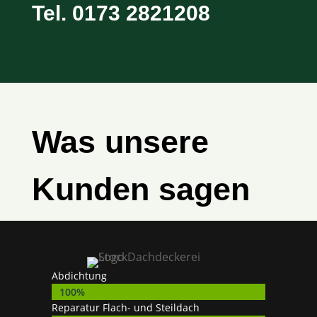
Tel. 0173 2821208
Was unsere
Kunden sagen
Abdichtung
100%
100%
Reparatur Flach- und Steildach