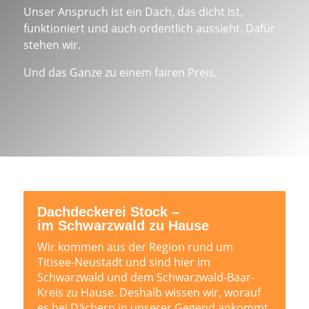
Unser Anspruch ist ein Dach, das dicht ist,
funktioniert und auch ordentlich aussieht. Dafür
stehen wir.
Und das Ganze zu einem fairen Preis.
Dachdeckerei Stock –
im Schwarzwald zu Hause
Wir kommen aus der Region rund um
Titisee-Neustadt und sind hier im
Schwarzwald und dem Schwarzwald-Baar-
Kreis zu Hause. Deshalb wissen wir, worauf
es bei Dächern in unserer Gegend ankommt.