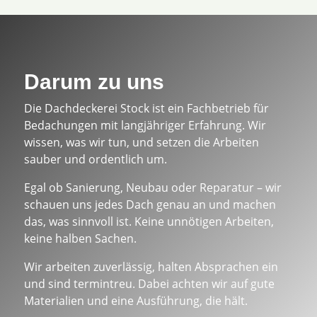
Darum zu uns
Die Dachdeckerei Stock ist ein Fachbetrieb für
Bedachungen mit langjähriger Erfahrung. Wir
wissen, was wir tun, und setzen die Arbeiten
sauber und ordentlich um.
Egal ob Sanierung, Neubau oder Reparatur – wir
schauen uns jedes Dach genau an und machen
das, was sinnvoll ist. Keine unnötigen Arbeiten,
keine halben Sachen.
Wir arbeiten zuverlässig, halten Absprachen ein
und sind termintreu. Dabei achten wir auf gute
Materialien und eine Ausführung, die hält.