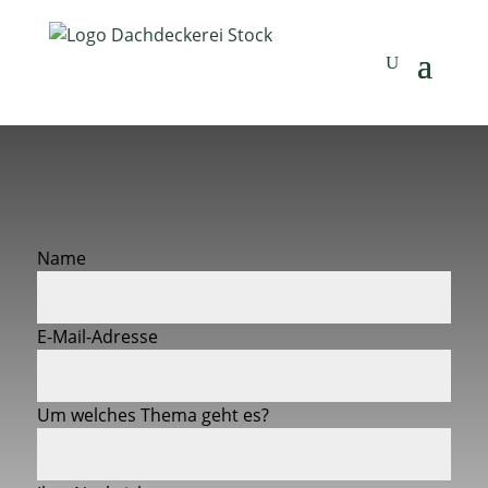
Name
E-Mail-Adresse
Um welches Thema geht es?